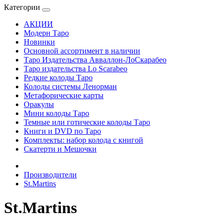
Категории
АКЦИИ
Модерн Таро
Новинки
Основной ассортимент в наличии
Таро Издательства Авваллон-ЛоСкарабео
Таро издательства Lo Scarabeo
Редкие колоды Таро
Колоды системы Ленорман
Метафорические карты
Оракулы
Мини колоды Таро
Темные или готические колоды Таро
Книги и DVD по Таро
Комплекты: набор колода с книгой
Скатерти и Мешочки
Производители
St.Martins
St.Martins