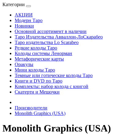
Категории
АКЦИИ
Модерн Таро
Новинки
Основной ассортимент в наличии
Таро Издательства Авваллон-ЛоСкарабео
Таро издательства Lo Scarabeo
Редкие колоды Таро
Колоды системы Ленорман
Метафорические карты
Оракулы
Мини колоды Таро
Темные или готические колоды Таро
Книги и DVD по Таро
Комплекты: набор колода с книгой
Скатерти и Мешочки
Производители
Monolith Graphics (USA)
Monolith Graphics (USA)