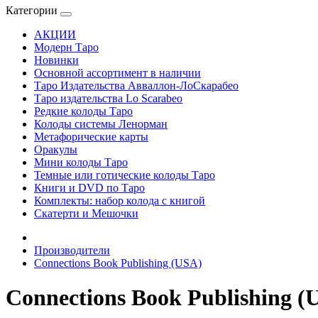
Категории
АКЦИИ
Модерн Таро
Новинки
Основной ассортимент в наличии
Таро Издательства Авваллон-ЛоСкарабео
Таро издательства Lo Scarabeo
Редкие колоды Таро
Колоды системы Ленорман
Метафорические карты
Оракулы
Мини колоды Таро
Темные или готические колоды Таро
Книги и DVD по Таро
Комплекты: набор колода с книгой
Скатерти и Мешочки
Производители
Connections Book Publishing (USA)
Connections Book Publishing (