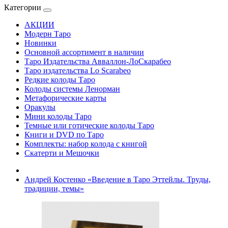
Категории
АКЦИИ
Модерн Таро
Новинки
Основной ассортимент в наличии
Таро Издательства Авваллон-ЛоСкарабео
Таро издательства Lo Scarabeo
Редкие колоды Таро
Колоды системы Ленорман
Метафорические карты
Оракулы
Мини колоды Таро
Темные или готические колоды Таро
Книги и DVD по Таро
Комплекты: набор колода с книгой
Скатерти и Мешочки
Андрей Костенко «Введение в Таро Эттейлы. Труды,
традиции, темы»