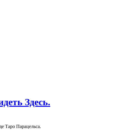
деть Здесь.
де Таро Парацельса.