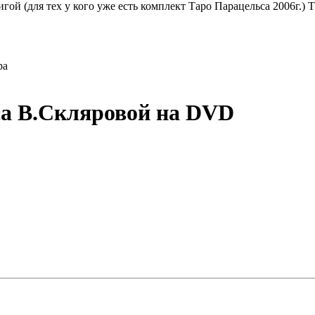
игой (для тех у кого уже есть комплект Таро Парацельса 2006
ра
са В.Скляровой на DVD