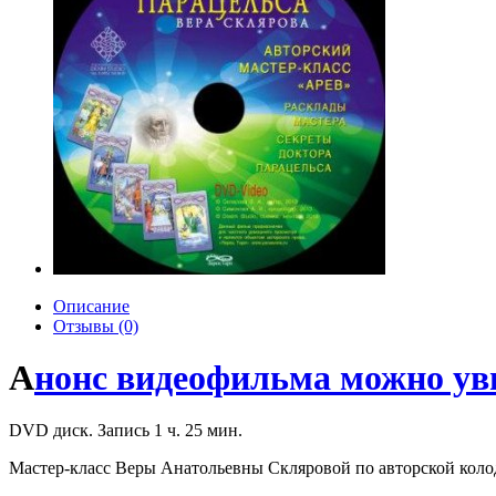
Описание
Отзывы (0)
А
нонс видеофильма можно уви
DVD диск. Запись 1 ч. 25 мин.
Мастер-класс Веры Анатольевны Скляровой по авторской коло