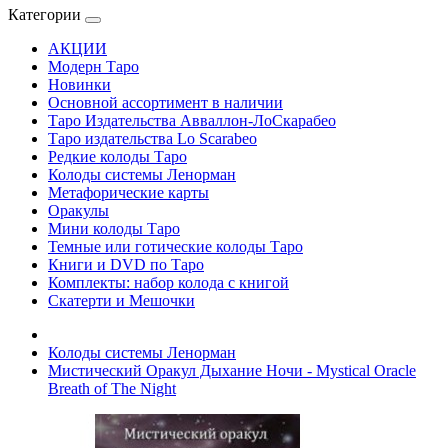
Категории
АКЦИИ
Модерн Таро
Новинки
Основной ассортимент в наличии
Таро Издательства Авваллон-ЛоСкарабео
Таро издательства Lo Scarabeo
Редкие колоды Таро
Колоды системы Ленорман
Метафорические карты
Оракулы
Мини колоды Таро
Темные или готические колоды Таро
Книги и DVD по Таро
Комплекты: набор колода с книгой
Скатерти и Мешочки
Колоды системы Ленорман
Мистический Оракул Дыхание Ночи - Mystical Oracle
Breath of The Night