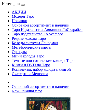
Категории
АКЦИИ
Модерн Таро
Новинки
Основной ассортимент в наличии
Таро Издательства Авваллон-ЛоСкарабео
Таро издательства Lo Scarabeo
Редкие колоды Таро
Колоды системы Ленорман
Метафорические карты
Оракулы
Мини колоды Таро
Темные или готические колоды Таро
Книги и DVD по Таро
Комплекты: набор колода с книгой
Скатерти и Мешочки
Основной ассортимент в наличии
New Palladini tarot