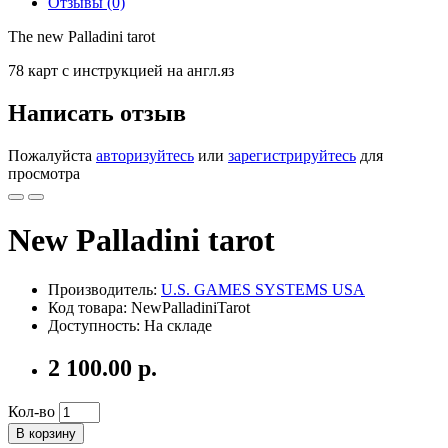
Отзывы (0)
The new Palladini tarot
78 карт с инструкцией на англ.яз
Написать отзыв
Пожалуйста
авторизуйтесь
или
зарегистрируйтесь
для
просмотра
New Palladini tarot
Производитель:
U.S. GAMES SYSTEMS USA
Код товара: NewPalladiniTarot
Доступность: На складе
2 100.00 р.
Кол-во
В корзину