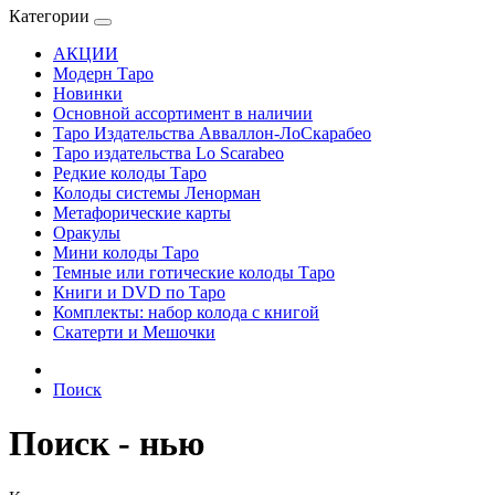
Категории
АКЦИИ
Модерн Таро
Новинки
Основной ассортимент в наличии
Таро Издательства Авваллон-ЛоСкарабео
Таро издательства Lo Scarabeo
Редкие колоды Таро
Колоды системы Ленорман
Метафорические карты
Оракулы
Мини колоды Таро
Темные или готические колоды Таро
Книги и DVD по Таро
Комплекты: набор колода с книгой
Скатерти и Мешочки
Поиск
Поиск - нью