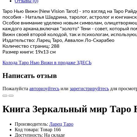
Отзывы (0)
Таро Нью Вижн (New Vision Tarot) - это взгляд на Таро Р
пособия - Наталья Шадрина, таролог, астролог и юнгианск
Особое внимание уделено новым символам, олицетворяющи
каждого аркана,включая "золото" Тени - совет, который п
Вижн своей второй колодой, так и психологам, использу
Издательство: Ларец Таро, Аввалон Ло-Скарабео
Количество страниц: 288
Размер книги: 19х13 см
Колода Таро Нью Вижн в продаже ЗДЕСЬ
Написать отзыв
Пожалуйста
авторизуйтесь
или
зарегистрируйтесь
для просмот
Книга Зеркальный мир Таро
Производитель:
Ларец Таро
Код товара: Товар 166
Доступность: На складе