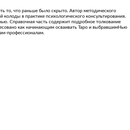
ть то, что раньше было скрыто. Автор методического 
й колоды в практике психологического консультирования. 
ью. Справочная часть содержит подробное толкование 
дресовано как начинающим осваивать Таро и выбравшимНью 
гам-профессионалам.