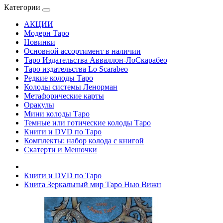
Категории
АКЦИИ
Модерн Таро
Новинки
Основной ассортимент в наличии
Таро Издательства Авваллон-ЛоСкарабео
Таро издательства Lo Scarabeo
Редкие колоды Таро
Колоды системы Ленорман
Метафорические карты
Оракулы
Мини колоды Таро
Темные или готические колоды Таро
Книги и DVD по Таро
Комплекты: набор колода с книгой
Скатерти и Мешочки
Книги и DVD по Таро
Книга Зеркальный мир Таро Нью Вижн