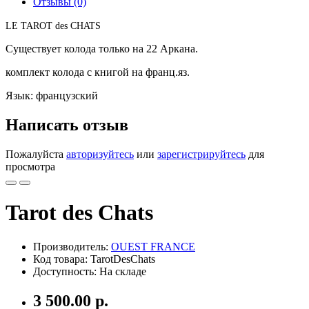
Отзывы (0)
LE TAROT des CHATS
Существует колода только на 22 Аркана.
комплект колода с книгой на франц.яз.
Язык: французский
Написать отзыв
Пожалуйста
авторизуйтесь
или
зарегистрируйтесь
для
просмотра
Tarot des Chats
Производитель:
OUEST FRANCE
Код товара: TarotDesСhats
Доступность: На складе
3 500.00 р.