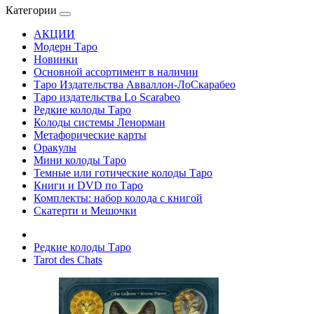
Категории
АКЦИИ
Модерн Таро
Новинки
Основной ассортимент в наличии
Таро Издательства Авваллон-ЛоСкарабео
Таро издательства Lo Scarabeo
Редкие колоды Таро
Колоды системы Ленорман
Метафорические карты
Оракулы
Мини колоды Таро
Темные или готические колоды Таро
Книги и DVD по Таро
Комплекты: набор колода с книгой
Скатерти и Мешочки
Редкие колоды Таро
Tarot des Chats